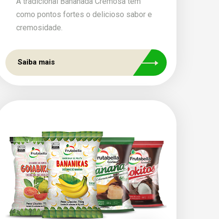
A tradicional Bananada Cremosa tem
como pontos fortes o delicioso sabor e
cremosidade.
Saiba mais