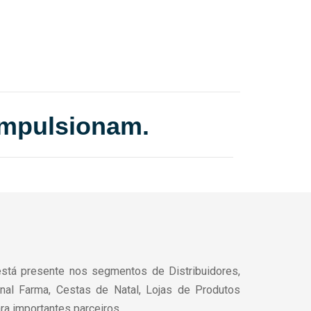
pulsionam.
stá presente nos segmentos de Distribuidores,
Canal Farma, Cestas de Natal, Lojas de Produtos
ra importantes parceiros…