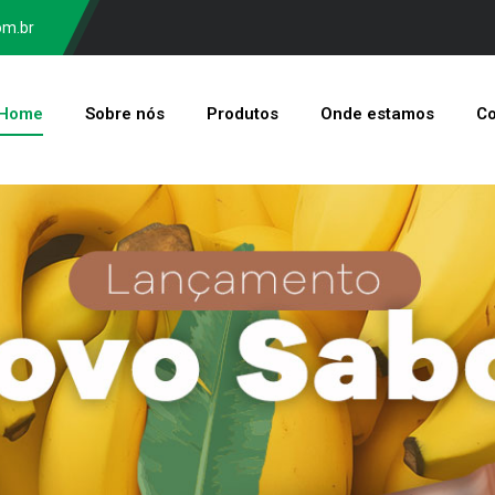
om.br
Home
Sobre nós
Produtos
Onde estamos
Co