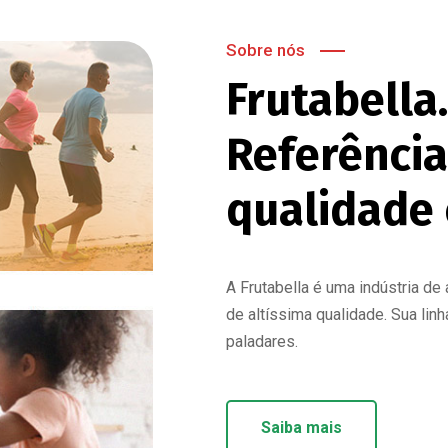
Sobre nós
Frutabella.
Referência
qualidade 
A Frutabella é uma indústria de
de altíssima qualidade. Sua li
paladares.
Saiba mais