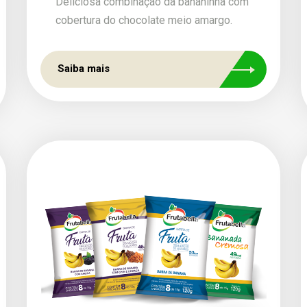
Deliciosa combinação da bananinha com
cobertura do chocolate meio amargo.
Saiba mais