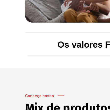
Os valores
Conheça nosso
Mix de produto