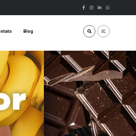
ntato
Blog