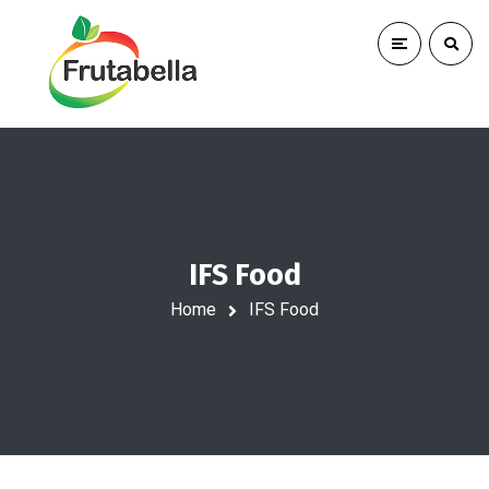
IFS Food
Home
IFS Food